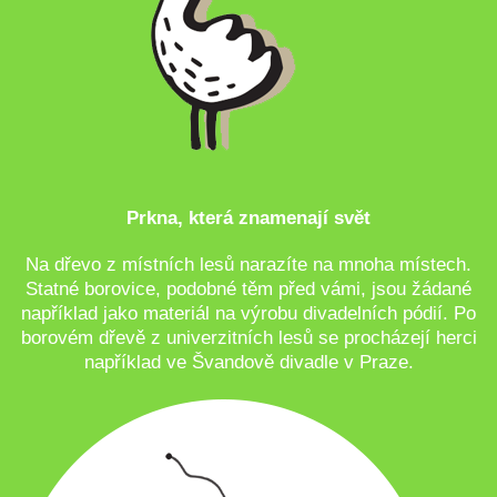
Prkna, která znamenají svět
Na dřevo z místních lesů narazíte na mnoha místech.
Statné borovice, podobné těm před vámi, jsou žádané
například jako materiál na výrobu divadelních pódií. Po
borovém dřevě z univerzitních lesů se procházejí herci
například ve Švandově divadle v Praze.