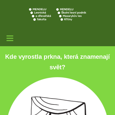
Kde vyrostla prkna, která znamenají
svět
?