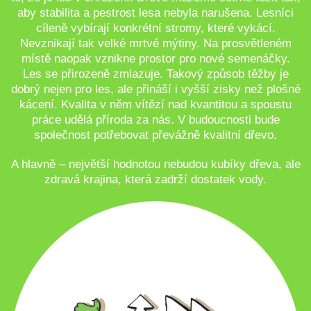
aby stabilita a pestrost lesa nebyla narušena. Lesníci
cíleně vybírají konkrétní stromy, které vykácí.
Nevznikají tak velké mrtvé mýtiny. Na prosvětleném
místě naopak vznikne prostor pro nové semenáčky.
Les se přirozeně zmlazuje. Takový způsob těžby je
dobrý nejen pro les, ale přináší i vyšší zisky než plošné
kácení. Kvalita v něm vítězí nad kvantitou a spoustu
práce udělá příroda za nás. V budoucnosti bude
společnost potřebovat převážně kvalitní dřevo.
A hlavně – největší hodnotou nebudou kubíky dřeva, ale
zdravá krajina, která zadrží dostatek vody.